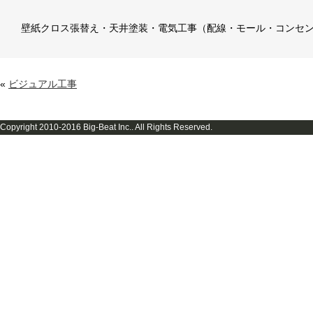
壁紙クロス張替え・天井塗装・電気工事（配線・モール・コンセ
«
ビジュアル工事
Copyright 2010-2016 Big-Beat Inc.. All Rights Reserved.