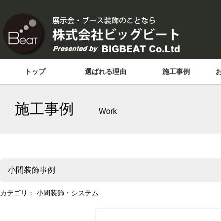
トップ
選ばれる理由
施工事例
施工事例
Work
小間装飾事例
カテゴリ：
小間装飾・システム