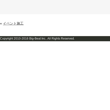
«
イベント施工
Copyright 2010-2016 Big-Beat Inc.. All Rights Reserved.