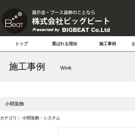
トップ
選ばれる理由
施工事例
施工事例
Work
小間装飾
カテゴリ：
小間装飾・システム