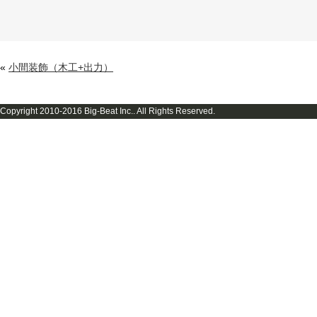
«
小間装飾（木工+出力）
Copyright 2010-2016 Big-Beat Inc.. All Rights Reserved.