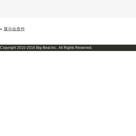
«
展示会造作
Copyright 2010-2016 Big-Beat Inc.. All Rights Reserved.