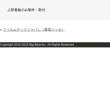
上部看板のみ製作・取付
«
フィルムテックジャパン（幕張メッセ）
Copyright 2010-2016 Big-Beat Inc.. All Rights Reserved.